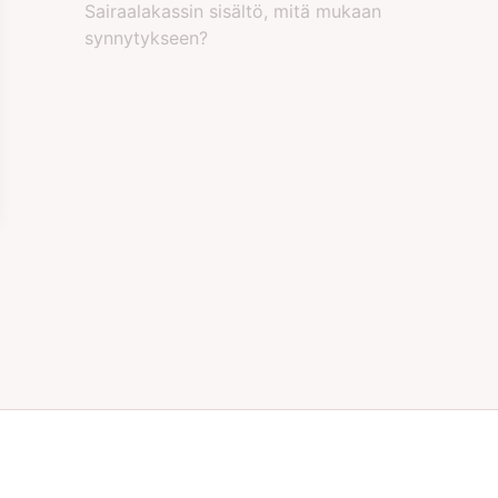
Sairaalakassin sisältö, mitä mukaan
synnytykseen?