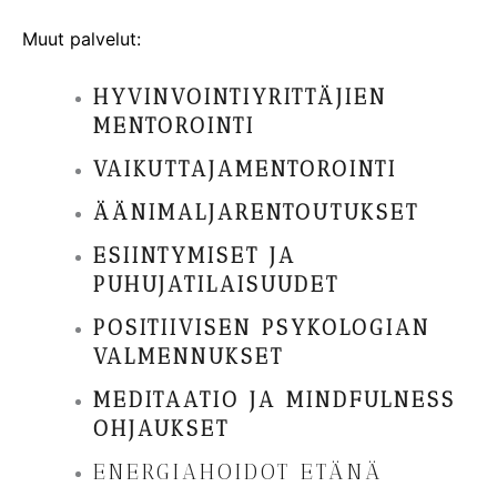
Muut palvelut:
HYVINVOINTIYRITTÄJIEN
MENTOROINTI
VAIKUTTAJAMENTOROINTI
ÄÄNIMALJARENTOUTUKSET
ESIINTYMISET JA
PUHUJATILAISUUDET
POSITIIVISEN PSYKOLOGIAN
VALMENNUKSET
MEDITAATIO JA MINDFULNESS
OHJAUKSET
ENERGIAHOIDOT ETÄNÄ