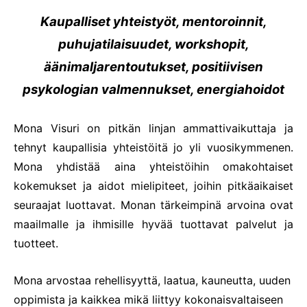
Kaupalliset yhteistyöt, mentoroinnit,
puhujatilaisuudet, workshopit,
äänimaljarentoutukset, positiivisen
psykologian valmennukset, energiahoidot
Mona Visuri on pitkän linjan ammattivaikuttaja ja
tehnyt kaupallisia yhteistöitä jo yli vuosikymmenen.
Mona yhdistää aina yhteistöihin omakohtaiset
kokemukset ja aidot mielipiteet, joihin pitkäaikaiset
seuraajat luottavat. Monan tärkeimpinä arvoina ovat
maailmalle ja ihmisille hyvää tuottavat palvelut ja
tuotteet.
Mona arvostaa rehellisyyttä, laatua, kauneutta, uuden
oppimista ja kaikkea mikä liittyy kokonaisvaltaiseen