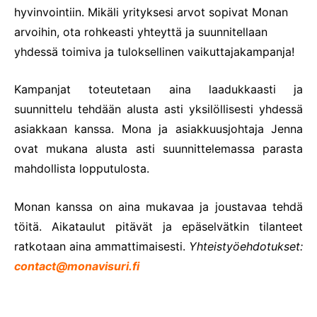
hyvinvointiin. Mikäli yrityksesi arvot sopivat Monan
arvoihin, ota rohkeasti yhteyttä ja suunnitellaan
yhdessä toimiva ja tuloksellinen vaikuttajakampanja!
Kampanjat toteutetaan aina laadukkaasti ja
suunnittelu tehdään alusta asti yksilöllisesti yhdessä
asiakkaan kanssa. Mona ja asiakkuusjohtaja Jenna
ovat mukana alusta asti suunnittelemassa parasta
mahdollista lopputulosta.
Monan kanssa on aina mukavaa ja joustavaa tehdä
töitä. Aikataulut pitävät ja epäselvätkin tilanteet
ratkotaan aina ammattimaisesti.
Yhteistyöehdotukset:
contact@monavisuri.fi