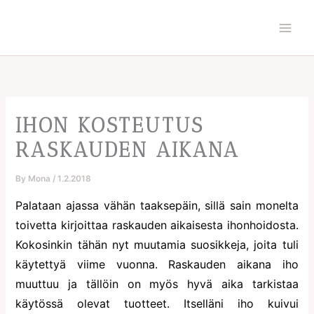
Skip
to
content
IHON KOSTEUTUS
RASKAUDEN AIKANA
By
Mona
/
1.2.2018
Palataan ajassa vähän taaksepäin, sillä sain monelta
toivetta kirjoittaa raskauden aikaisesta ihonhoidosta.
Kokosinkin tähän nyt muutamia suosikkeja, joita tuli
käytettyä viime vuonna. Raskauden aikana iho
muuttuu ja tällöin on myös hyvä aika tarkistaa
käytössä olevat tuotteet. Itselläni iho kuivui