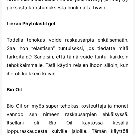
paksusta koostumuksesta huolimatta hyvin.
Lierac Phytolastil gel
Todella tehokas voide raskausarpia ehkäisemään.
Saa ihon “elastisen” tuntuiseksi, jos tiedätte mitä
tarkoitan:D Sanoisin, että tämä voide tuntui kaikkein
tehokkaimmalle. Tätä käytin reisien ihoon silloin, kun
iho oli kaikkein kuivin.
Bio Oil
Bio Oil on myös super tehokas kosteuttaja ja monet
vannoo sen nimeen raskausarpien ehkäisyssä.
Itselläni oli Bio Oil käytössä kesällä
loppuraskaudesta kuiville jaloille. Tämän käyttöä