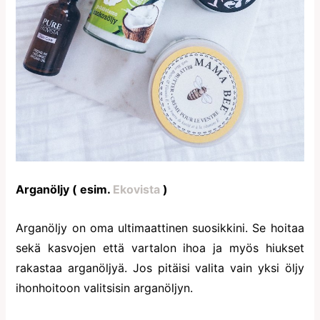
Arganöljy ( esim.
Ekovista
)
Arganöljy on oma ultimaattinen suosikkini. Se hoitaa
sekä kasvojen että vartalon ihoa ja myös hiukset
rakastaa arganöljyä. Jos pitäisi valita vain yksi öljy
ihonhoitoon valitsisin arganöljyn.