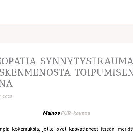
OPATIA SYNNYTYSTRAUMA
ESKENMENOSTA TOIPUMISE
NA
11.2022
Mainos
PUR-kauppa
mpia kokemuksia, jotka ovat kasvattaneet itseäni merkit