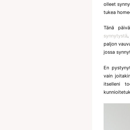
olleet synn
tukea homeo
Tänä päivä
synnytystä
.
paljon vauv
jossa synnyt
En pystyny
vain joitak
itselleni 
kunnioitetu