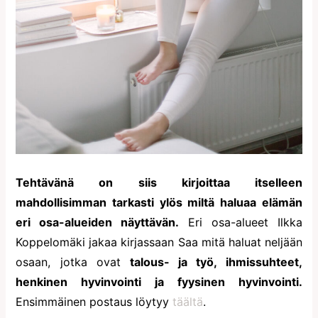
Tehtävänä on siis kirjoittaa itselleen
mahdollisimman tarkasti ylös miltä haluaa elämän
eri osa-alueiden näyttävän.
Eri osa-alueet Ilkka
Koppelomäki jakaa kirjassaan Saa mitä haluat neljään
osaan, jotka ovat
talous- ja työ, ihmissuhteet,
henkinen hyvinvointi ja fyysinen hyvinvointi.
Ensimmäinen postaus löytyy
täältä
.