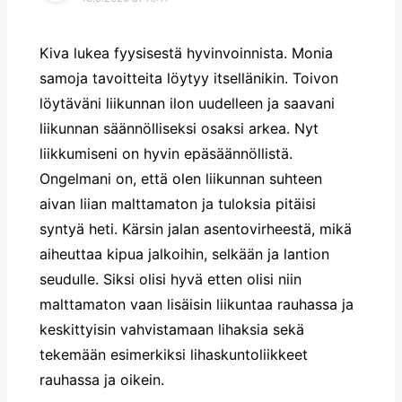
Kiva lukea fyysisestä hyvinvoinnista. Monia
samoja tavoitteita löytyy itsellänikin. Toivon
löytäväni liikunnan ilon uudelleen ja saavani
liikunnan säännölliseksi osaksi arkea. Nyt
liikkumiseni on hyvin epäsäännöllistä.
Ongelmani on, että olen liikunnan suhteen
aivan liian malttamaton ja tuloksia pitäisi
syntyä heti. Kärsin jalan asentovirheestä, mikä
aiheuttaa kipua jalkoihin, selkään ja lantion
seudulle. Siksi olisi hyvä etten olisi niin
malttamaton vaan lisäisin liikuntaa rauhassa ja
keskittyisin vahvistamaan lihaksia sekä
tekemään esimerkiksi lihaskuntoliikkeet
rauhassa ja oikein.