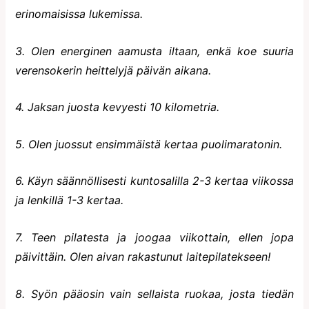
erinomaisissa lukemissa.
3. Olen energinen aamusta iltaan, enkä koe suuria
verensokerin heittelyjä päivän aikana.
4. Jaksan juosta kevyesti 10 kilometria.
5. Olen juossut ensimmäistä kertaa puolimaratonin.
6. Käyn säännöllisesti kuntosalilla 2-3 kertaa viikossa
ja lenkillä 1-3 kertaa.
7. Teen pilatesta ja joogaa viikottain, ellen jopa
päivittäin. Olen aivan rakastunut laitepilatekseen!
8. Syön pääosin vain sellaista ruokaa, josta tiedän