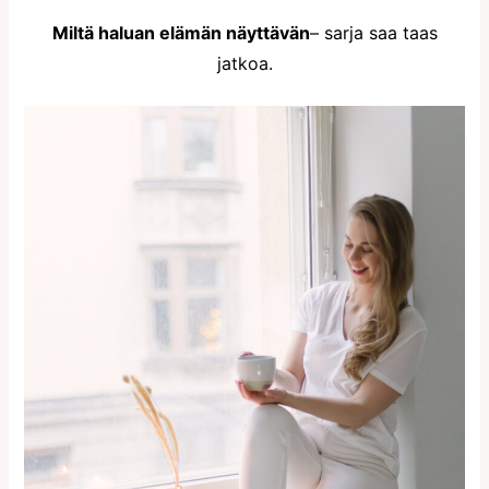
Miltä haluan elämän näyttävän
– sarja saa taas
jatkoa.