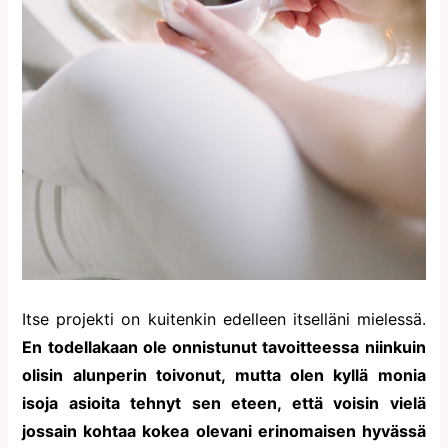
Itse projekti on kuitenkin edelleen itselläni mielessä.
En todellakaan ole onnistunut tavoitteessa niinkuin
olisin alunperin toivonut, mutta olen kyllä monia
isoja asioita tehnyt sen eteen, että voisin vielä
jossain kohtaa kokea olevani erinomaisen hyvässä