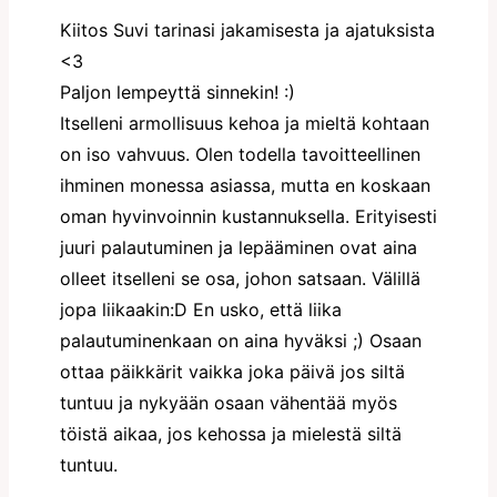
Kiitos Suvi tarinasi jakamisesta ja ajatuksista
<3
Paljon lempeyttä sinnekin! :)
Itselleni armollisuus kehoa ja mieltä kohtaan
on iso vahvuus. Olen todella tavoitteellinen
ihminen monessa asiassa, mutta en koskaan
oman hyvinvoinnin kustannuksella. Erityisesti
juuri palautuminen ja lepääminen ovat aina
olleet itselleni se osa, johon satsaan. Välillä
jopa liikaakin:D En usko, että liika
palautuminenkaan on aina hyväksi ;) Osaan
ottaa päikkärit vaikka joka päivä jos siltä
tuntuu ja nykyään osaan vähentää myös
töistä aikaa, jos kehossa ja mielestä siltä
tuntuu.