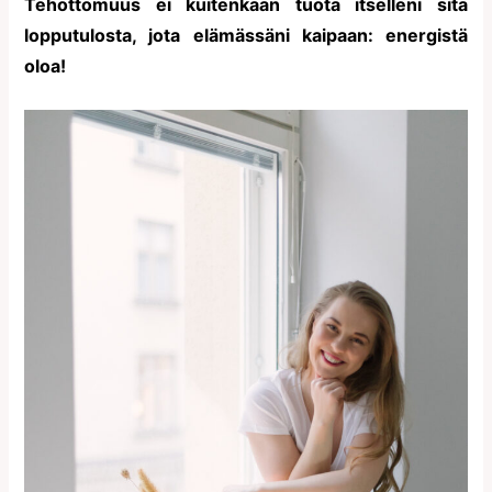
Tehottomuus ei kuitenkaan tuota itselleni sitä
lopputulosta, jota elämässäni kaipaan: energistä
oloa!