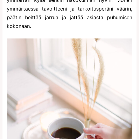
ymmärtäessa tavoitteeni ja tarkoitusperäni väärin,
päätin heittää jarrua ja jättää asiasta puhumisen
kokonaan.