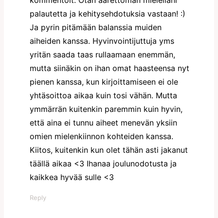
palautetta ja kehitysehdotuksia vastaan! :)
Ja pyrin pitämään balanssia muiden
aiheiden kanssa. Hyvinvointijuttuja yms
yritän saada taas rullaamaan enemmän,
mutta siinäkin on ihan omat haasteensa nyt
pienen kanssa, kun kirjoittamiseen ei ole
yhtäsoittoa aikaa kuin tosi vähän. Mutta
ymmärrän kuitenkin paremmin kuin hyvin,
että aina ei tunnu aiheet menevän yksiin
omien mielenkiinnon kohteiden kanssa.
Kiitos, kuitenkin kun olet tähän asti jakanut
täällä aikaa <3 Ihanaa joulunodotusta ja
kaikkea hyvää sulle <3
Reply