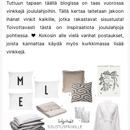
Tuttuun tapaan täällä blogissa on taas vuorossa
vinkkejä joululahjoihin. Tällä kertaa laitetaan jakoon
ihanat vinkit kaikille, jotka rakastavat sisustusta!
Toivottavasti tästä on inspiraatiota joululahjoja
pohtiessa. ♥ Kokosin alle vielä vanhat postaukset,
joista kannattaa käydä myös kurkkimassa lisää
vinkkejä.