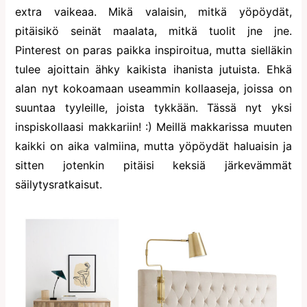
extra vaikeaa. Mikä valaisin, mitkä yöpöydät,
pitäisikö seinät maalata, mitkä tuolit jne jne.
Pinterest on paras paikka inspiroitua, mutta sielläkin
tulee ajoittain ähky kaikista ihanista jutuista. Ehkä
alan nyt kokoamaan useammin kollaaseja, joissa on
suuntaa tyyleille, joista tykkään. Tässä nyt yksi
inspiskollaasi makkariin! :) Meillä makkarissa muuten
kaikki on aika valmiina, mutta yöpöydät haluaisin ja
sitten jotenkin pitäisi keksiä järkevämmät
säilytysratkaisut.