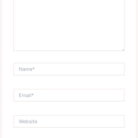
Name*
Email*
Website