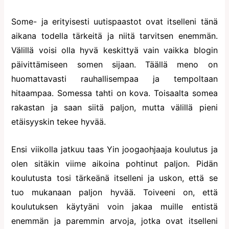
Some- ja erityisesti uutispaastot ovat itselleni tänä
aikana todella tärkeitä ja niitä tarvitsen enemmän.
Välillä voisi olla hyvä keskittyä vain vaikka blogin
päivittämiseen somen sijaan. Täällä meno on
huomattavasti rauhallisempaa ja tempoltaan
hitaampaa. Somessa tahti on kova. Toisaalta somea
rakastan ja saan siitä paljon, mutta välillä pieni
etäisyyskin tekee hyvää.
Ensi viikolla jatkuu taas Yin joogaohjaaja koulutus ja
olen sitäkin viime aikoina pohtinut paljon. Pidän
koulutusta tosi tärkeänä itselleni ja uskon, että se
tuo mukanaan paljon hyvää. Toiveeni on, että
koulutuksen käytyäni voin jakaa muille entistä
enemmän ja paremmin arvoja, jotka ovat itselleni