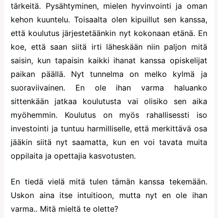
tärkeitä. Pysähtyminen, mielen hyvinvointi ja oman
kehon kuuntelu. Toisaalta olen kipuillut sen kanssa,
että koulutus järjestetäänkin nyt kokonaan etänä. En
koe, että saan siitä irti läheskään niin paljon mitä
saisin, kun tapaisin kaikki ihanat kanssa opiskelijat
paikan päällä. Nyt tunnelma on melko kylmä ja
suoraviivainen. En ole ihan varma haluanko
sittenkään jatkaa koulutusta vai olisiko sen aika
myöhemmin. Koulutus on myös rahallisessti iso
investointi ja tuntuu harmilliselle, että merkittävä osa
jääkin siitä nyt saamatta, kun en voi tavata muita
oppilaita ja opettajia kasvotusten.
En tiedä vielä mitä tulen tämän kanssa tekemään.
Uskon aina itse intuitioon, mutta nyt en ole ihan
varma.. Mitä mieltä te olette?