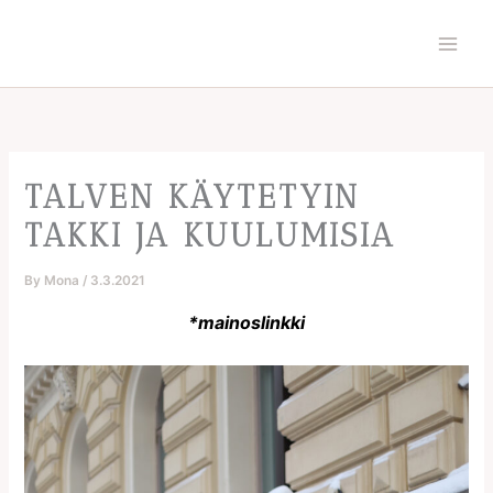
Skip
to
content
TALVEN KÄYTETYIN
TAKKI JA KUULUMISIA
By
Mona
/
3.3.2021
*mainoslinkki