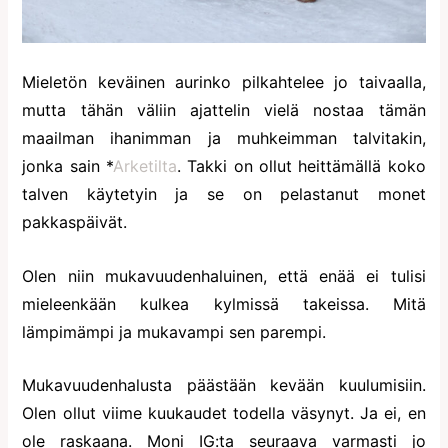
Mieletön keväinen aurinko pilkahtelee jo taivaalla,
mutta tähän väliin ajattelin vielä nostaa tämän
maailman ihanimman ja muhkeimman talvitakin,
jonka sain *
Arketilta
. Takki on ollut heittämällä koko
talven käytetyin ja se on pelastanut monet
pakkaspäivät.
Olen niin mukavuudenhaluinen, että enää ei tulisi
mieleenkään kulkea kylmissä takeissa. Mitä
lämpimämpi ja mukavampi sen parempi.
Mukavuudenhalusta päästään kevään kuulumisiin.
Olen ollut viime kuukaudet todella väsynyt. Ja ei, en
ole raskaana. Moni IG:ta seuraava varmasti jo