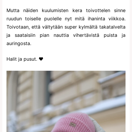
Mutta näiden kuulumisten kera toivottelen sinne
ruudun toiselle puolelle nyt mitä ihaninta viikkoa.
Toivotaan, että vältytään super kylmältä takatalvelta
ja saataisiin pian nauttia vihertävistä puista ja
auringosta.
Halit ja pusut. ♥