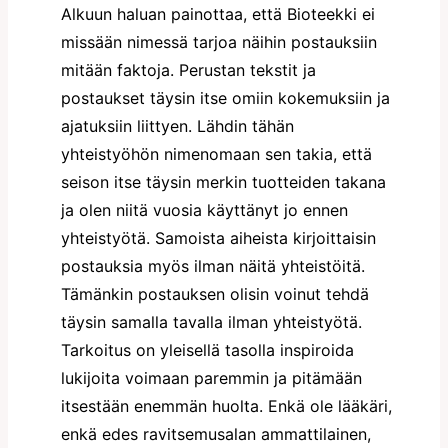
Alkuun haluan painottaa, että Bioteekki ei
missään nimessä tarjoa näihin postauksiin
mitään faktoja. Perustan tekstit ja
postaukset täysin itse omiin kokemuksiin ja
ajatuksiin liittyen. Lähdin tähän
yhteistyöhön nimenomaan sen takia, että
seison itse täysin merkin tuotteiden takana
ja olen niitä vuosia käyttänyt jo ennen
yhteistyötä. Samoista aiheista kirjoittaisin
postauksia myös ilman näitä yhteistöitä.
Tämänkin postauksen olisin voinut tehdä
täysin samalla tavalla ilman yhteistyötä.
Tarkoitus on yleisellä tasolla inspiroida
lukijoita voimaan paremmin ja pitämään
itsestään enemmän huolta. Enkä ole lääkäri,
enkä edes ravitsemusalan ammattilainen,