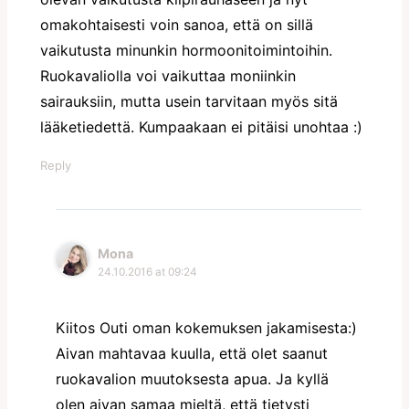
omakohtaisesti voin sanoa, että on sillä
vaikutusta minunkin hormoonitoimintoihin.
Ruokavaliolla voi vaikuttaa moniinkin
sairauksiin, mutta usein tarvitaan myös sitä
lääketiedettä. Kumpaakaan ei pitäisi unohtaa :)
Reply
Mona
24.10.2016 at 09:24
Kiitos Outi oman kokemuksen jakamisesta:)
Aivan mahtavaa kuulla, että olet saanut
ruokavalion muutoksesta apua. Ja kyllä
olen aivan samaa mieltä, että tietysti