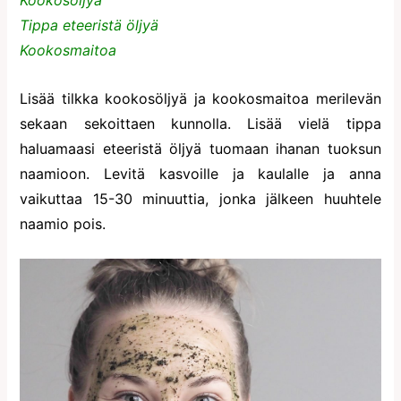
Kookosöljyä
Tippa eteeristä öljyä
Kookosmaitoa
Lisää tilkka kookosöljyä ja kookosmaitoa merilevän
sekaan sekoittaen kunnolla. Lisää vielä tippa
haluamaasi eteeristä öljyä tuomaan ihanan tuoksun
naamioon. Levitä kasvoille ja kaulalle ja anna
vaikuttaa 15-30 minuuttia, jonka jälkeen huuhtele
naamio pois.