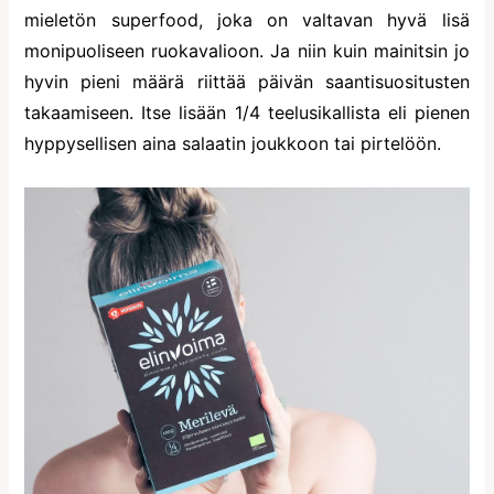
mieletön superfood, joka on valtavan hyvä lisä
monipuoliseen ruokavalioon. Ja niin kuin mainitsin jo
hyvin pieni määrä riittää päivän saantisuositusten
takaamiseen. Itse lisään 1/4 teelusikallista eli pienen
hyppysellisen aina salaatin joukkoon tai pirtelöön.