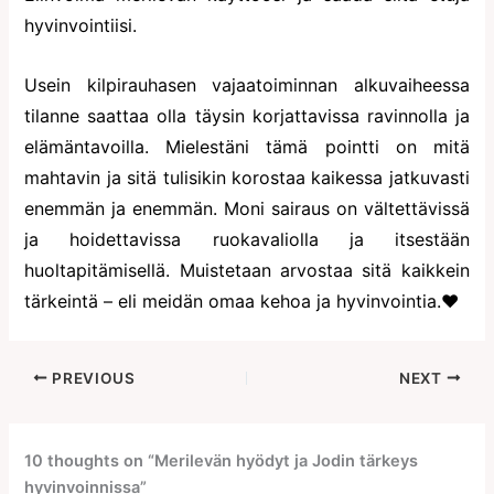
hyvinvointiisi.
Usein kilpirauhasen vajaatoiminnan alkuvaiheessa
tilanne saattaa olla täysin korjattavissa ravinnolla ja
elämäntavoilla. Mielestäni tämä pointti on mitä
mahtavin ja sitä tulisikin korostaa kaikessa jatkuvasti
enemmän ja enemmän. Moni sairaus on vältettävissä
ja hoidettavissa ruokavaliolla ja itsestään
huoltapitämisellä. Muistetaan arvostaa sitä kaikkein
tärkeintä – eli meidän omaa kehoa ja hyvinvointia.♥
PREVIOUS
NEXT
10 thoughts on “Merilevän hyödyt ja Jodin tärkeys
hyvinvoinnissa”