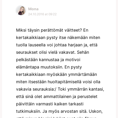
Mona
24.10.2016 at 09:22
Miksi täysin perättömät väitteet? En
kertakaikkiaan pysty itse näkemään miten
tuolla lauseella voi johtaa harjaan ja, että
seuraukset olisi vielä vakavat. Sehän
pelkästään kannustaa ja motivoi
elämäntapa muutoksiin. En pysty
kertakaikkiaan myöskään ymmärtämään
miten itsestään huoltapitämisellä voisi olla
vakavia seurauksia:/ Toki ymmärrän kantasi,
että sinä olet ammattilainen ja perustelet
päivittäin varmasti kaiken tarkasti
tutkimuksiin. Ja myös arvostan sitä. Uskon,