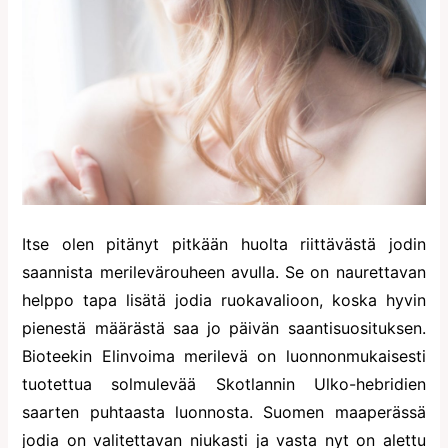
Itse olen pitänyt pitkään huolta riittävästä jodin
saannista merilevärouheen avulla. Se on naurettavan
helppo tapa lisätä jodia ruokavalioon, koska hyvin
pienestä määrästä saa jo päivän saantisuosituksen.
Bioteekin Elinvoima merilevä on luonnonmukaisesti
tuotettua solmulevää Skotlannin Ulko-hebridien
saarten puhtaasta luonnosta. Suomen maaperässä
jodia on valitettavan niukasti ja vasta nyt on alettu