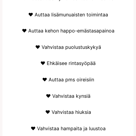
♥ Auttaa lisämunuaisten toimintaa
♥ Auttaa kehon happo-emästasapainoa
♥ Vahvistaa puolustuskykyä
♥ Ehkäisee rintasyöpää
♥ Auttaa pms oireisiin
♥ Vahvistaa kynsiä
♥ Vahvistaa hiuksia
♥ Vahvistaa hampaita ja luustoa