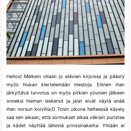
Hellou! Melkein ollaan jo elävien kirjoissa ja päästy
myös hiukan kiertelemään mestoja. Eilinen ihan
järkyttävä turvotus on myös pitkien yöunien jälkeen
onneksi hieman laskenut ja jalat eivät näytä enää
ihan norsun koivilta;D Tosin ulkona helteessä kävely
saa sen aikaan, että sormukset alkaa väkisin puristaa
ja kädet näyttää lähinnä prinssinakeilta. Yhtään ei