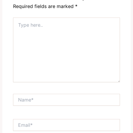
Required fields are marked
*
Type
here..
Name*
Email*