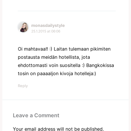
monasdailystyle
25.1.2015 at 06:06
Oi mahtavaa!! :) Laitan tulemaan pikimiten
postausta meidän hotellista, jota
ehdottomasti voin suositella :) Bangkokissa
tosin on paaaaljon kivoja hotelleja:)
Reply
Leave a Comment
Your email address will not be published.