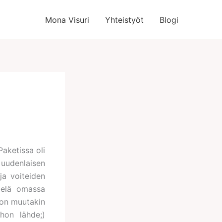
Mona Visuri
Yhteistyöt
Blogi
 Paketissa oli
 uudenlaisen
ja voiteiden
vielä omassa
ljon muutakin
hon lähde;)