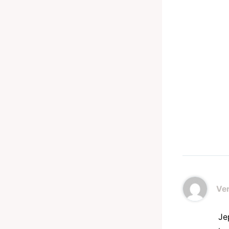
Ve
Je