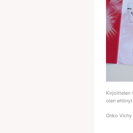
Kirjoittelen
olen ehtinyt
Onko Vichy m