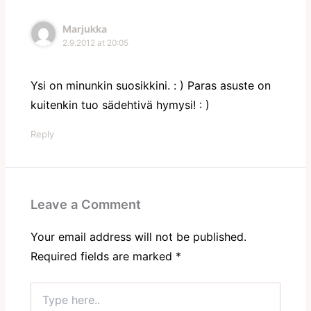
Marjukka
2.9.2012 at 20:05
Ysi on minunkin suosikkini. : ) Paras asuste on
kuitenkin tuo sädehtivä hymysi! : )
Reply
Leave a Comment
Your email address will not be published.
Required fields are marked
*
Type
here..