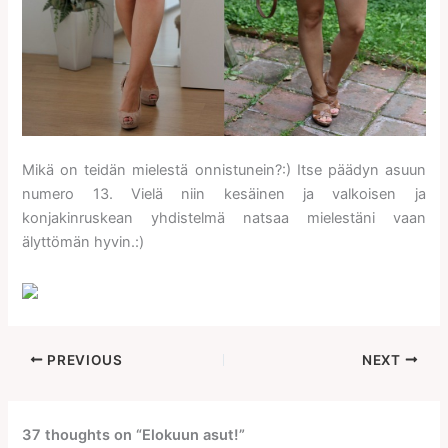
Mikä on teidän mielestä onnistunein?:) Itse päädyn asuun
numero 13. Vielä niin kesäinen ja valkoisen ja
konjakinruskean yhdistelmä natsaa mielestäni vaan
älyttömän hyvin.:)
PREVIOUS
NEXT
37 thoughts on “Elokuun asut!”