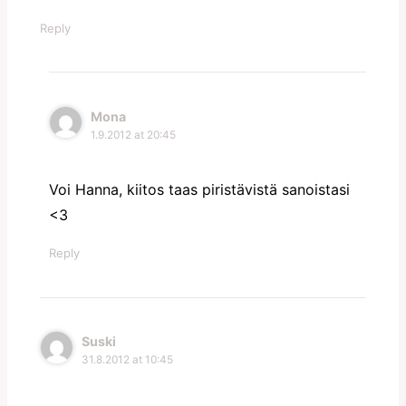
Reply
Mona
1.9.2012 at 20:45
Voi Hanna, kiitos taas piristävistä sanoistasi
<3
Reply
Suski
31.8.2012 at 10:45