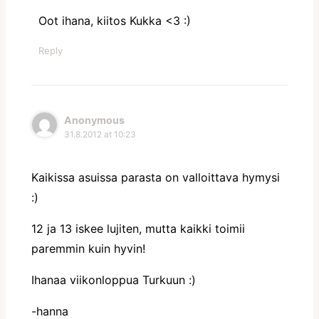
Oot ihana, kiitos Kukka <3 :)
Reply
Anonymous
31.8.2012 at 10:23
Kaikissa asuissa parasta on valloittava hymysi
:)
12 ja 13 iskee lujiten, mutta kaikki toimii
paremmin kuin hyvin!
Ihanaa viikonloppua Turkuun :)
-hanna