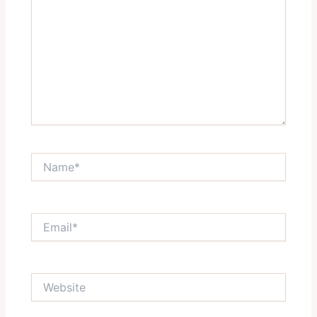
Name*
Email*
Website