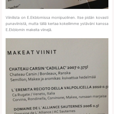
Viinilista on E.Ekblomissa monipuolinen. Itse pidän kovasti
punaviinistä, mutta tällä kertaa kokeilimme ystäväni kanssa
E.Ekblomin makeita viinejä.