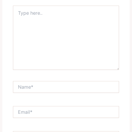
Type
here..
Name*
Email*