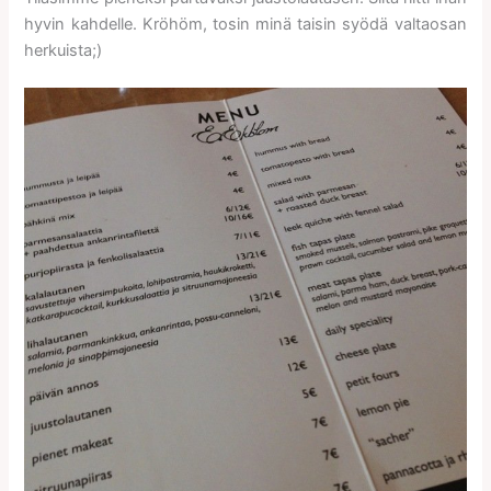
hyvin kahdelle. Kröhöm, tosin minä taisin syödä valtaosan
herkuista;)