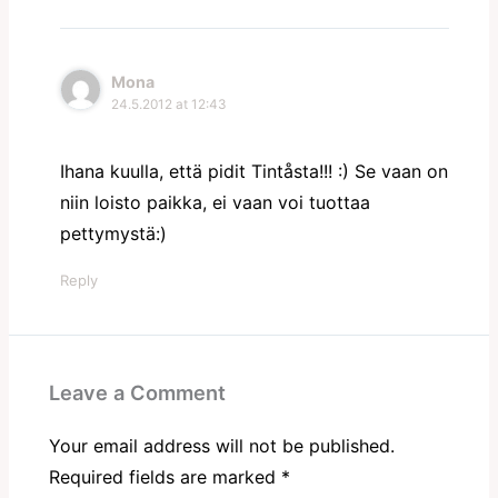
Mona
24.5.2012 at 12:43
Ihana kuulla, että pidit Tintåsta!!! :) Se vaan on
niin loisto paikka, ei vaan voi tuottaa
pettymystä:)
Reply
Leave a Comment
Your email address will not be published.
Required fields are marked
*