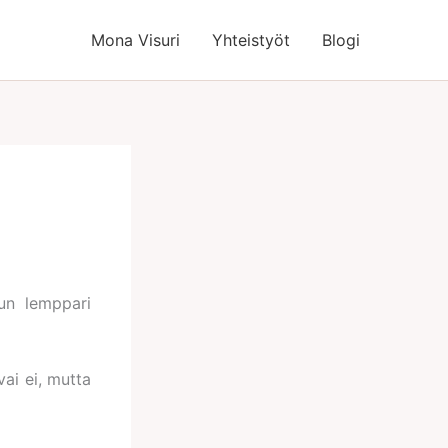
Mona Visuri
Yhteistyöt
Blogi
un lemppari
vai ei, mutta