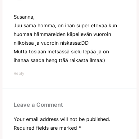
Susanna,
Juu sama homma, on ihan super etovaa kun
huomaa hämmäreiden kiipeilevän vuoroin
nilkoissa ja vuoroin niskassa:DD
Mutta tosiaan metsässä sielu lepää ja on
ihanaa saada hengittää raikasta ilmaa:)
Reply
Leave a Comment
Your email address will not be published.
Required fields are marked
*