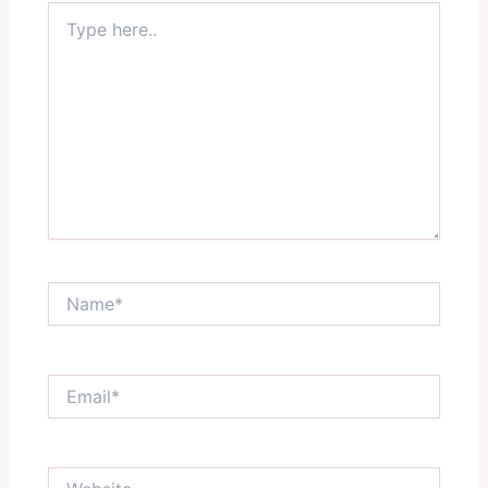
Type
here..
Name*
Email*
Website