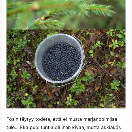
Tosin täytyy todeta, että ei musta marjanpoimijaa
tule… Eka puolituntia oli ihan kivaa, mutta äkkiäkös