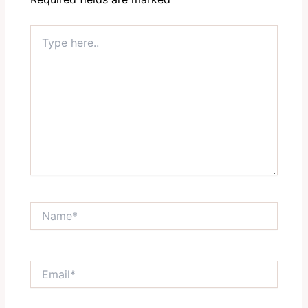
Type
here..
Name*
Email*