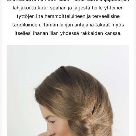
lahjakortti koti- spahan ja järjestä teille yhteinen
tyttöjen ilta hemmoitteluineen ja terveellisine
tarjoiluineen. Tämän lahjan antajana takaat myös
itsellesi ihanan illan yhdessä rakkaiden kanssa.