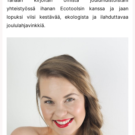
yhteistyössä ihanan Ecotoolsin kanssa ja jaan
lopuksi viisi kestävää, ekologista ja ilahduttavaa
joululahjavinkkiä.