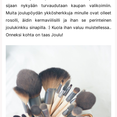
sijaan nykyään turvaudutaan kaupan valikoimiin.
Muita joulupöydän ykkösherkkuja minulle ovat olleet
rosolli, äidin kermaviilisilli ja ihan se perinteinen
joulukinkku sinapilla. :) Kuola ihan valuu muistellessa..
Onneksi kohta on taas Joulu!