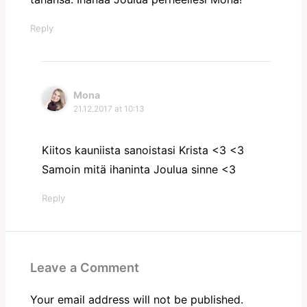
Reply
Mona
21.12.2017 at 10:13
Kiitos kauniista sanoistasi Krista <3 <3
Samoin mitä ihaninta Joulua sinne <3
Reply
Leave a Comment
Your email address will not be published.