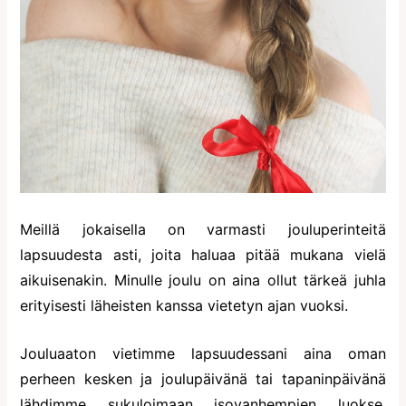
Meillä jokaisella on varmasti jouluperinteitä
lapsuudesta asti, joita haluaa pitää mukana vielä
aikuisenakin. Minulle joulu on aina ollut tärkeä juhla
erityisesti läheisten kanssa vietetyn ajan vuoksi.
Jouluaaton vietimme lapsuudessani aina oman
perheen kesken ja joulupäivänä tai tapaninpäivänä
lähdimme sukuloimaan isovanhempien luokse.