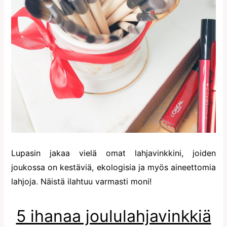
Lupasin jakaa vielä omat lahjavinkkini, joiden
joukossa on kestäviä, ekologisia ja myös aineettomia
lahjoja. Näistä ilahtuu varmasti moni!
5 ihanaa joululahjavinkkiä