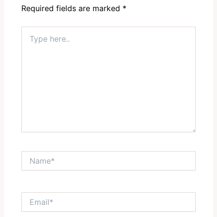
Required fields are marked
*
Type
here..
Name*
Email*