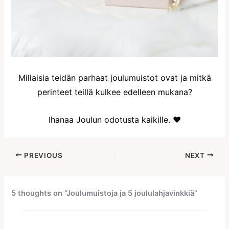
Millaisia teidän parhaat joulumuistot ovat ja mitkä
perinteet teillä kulkee edelleen mukana?
Ihanaa Joulun odotusta kaikille. ♥
PREVIOUS
NEXT
5 thoughts on “Joulumuistoja ja 5 joululahjavinkkiä”