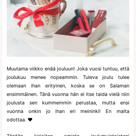
Muutama viikko enää jouluun! Joka vuosi tuntuu, että
joulukuu menee nopeammin. Tuleva joulu tulee
olemaan ihan erityinen, koska se on Salaman
ensimmäinen. Tänä vuonna hän ei itse taida vielä niin
joulusta sen kummemmin perustaa, mutta ensi
vuonna onkin jo ihan eri meininki! En malta
odottaa. ♥
Tänään kirjoitan omista joulumuistoistani