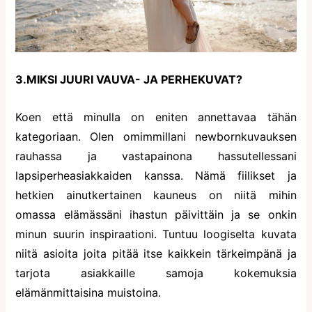
3.MIKSI JUURI VAUVA- JA PERHEKUVAT?
Koen että minulla on eniten annettavaa tähän
kategoriaan. Olen omimmillani newbornkuvauksen
rauhassa ja vastapainona hassutellessani
lapsiperheasiakkaiden kanssa. Nämä fiilikset ja
hetkien ainutkertainen kauneus on niitä mihin
omassa elämässäni ihastun päivittäin ja se onkin
minun suurin inspiraationi. Tuntuu loogiselta kuvata
niitä asioita joita pitää itse kaikkein tärkeimpänä ja
tarjota asiakkaille samoja kokemuksia
elämänmittaisina muistoina.