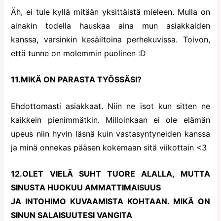
Äh, ei tule kyllä mitään yksittäistä mieleen. Mulla on
ainakin todella hauskaa aina mun asiakkaiden
kanssa, varsinkin kesäiltoina perhekuvissa. Toivon,
että tunne on molemmin puolinen :D
11.MIKÄ ON PARASTA TYÖSSÄSI?
Ehdottomasti asiakkaat. Niin ne isot kun sitten ne
kaikkein pienimmätkin. Milloinkaan ei ole elämän
upeus niin hyvin läsnä kuin vastasyntyneiden kanssa
ja minä onnekas pääsen kokemaan sitä viikottain <3
12.OLET VIELÄ SUHT TUORE ALALLA, MUTTA
SINUSTA HUOKUU AMMATTIMAISUUS
JA INTOHIMO KUVAAMISTA KOHTAAN. MIKÄ ON
SINUN SALAISUUTESI VANGITA