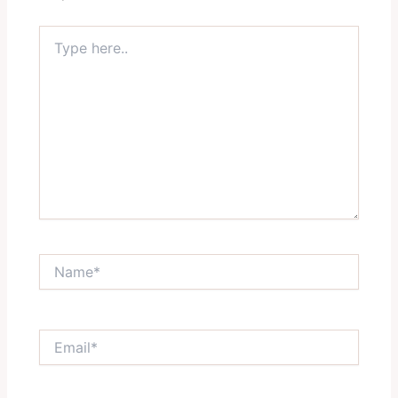
Type
here..
Name*
Email*