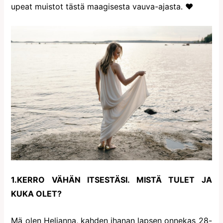
upeat muistot tästä maagisesta vauva-ajasta. ♥
1.KERRO VÄHÄN ITSESTÄSI. MISTÄ TULET JA
KUKA OLET?
Mä olen Helianna, kahden ihanan lapsen onnekas 28-