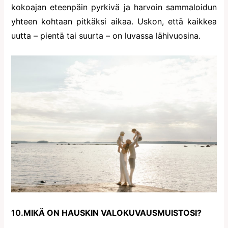
kokoajan eteenpäin pyrkivä ja harvoin sammaloidun
yhteen kohtaan pitkäksi aikaa. Uskon, että kaikkea
uutta – pientä tai suurta – on luvassa lähivuosina.
10.MIKÄ ON HAUSKIN VALOKUVAUSMUISTOSI?