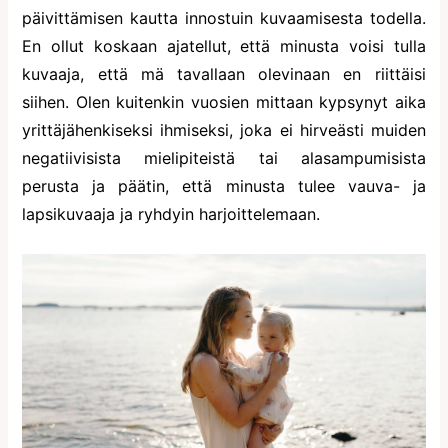
päivittämisen kautta innostuin kuvaamisesta todella.
En ollut koskaan ajatellut, että minusta voisi tulla
kuvaaja, että mä tavallaan olevinaan en riittäisi
siihen. Olen kuitenkin vuosien mittaan kypsynyt aika
yrittäjähenkiseksi ihmiseksi, joka ei hirveästi muiden
negatiivisista mielipiteistä tai alasampumisista
perusta ja päätin, että minusta tulee vauva- ja
lapsikuvaaja ja ryhdyin harjoittelemaan.