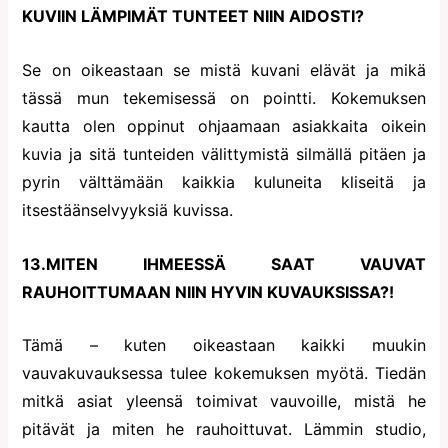
KUVIIN LÄMPIMÄT TUNTEET NIIN AIDOSTI?
Se on oikeastaan se mistä kuvani elävät ja mikä
tässä mun tekemisessä on pointti. Kokemuksen
kautta olen oppinut ohjaamaan asiakkaita oikein
kuvia ja sitä tunteiden välittymistä silmällä pitäen ja
pyrin välttämään kaikkia kuluneita kliseitä ja
itsestäänselvyyksiä kuvissa.
13.MITEN IHMEESSÄ SAAT VAUVAT
RAUHOITTUMAAN NIIN HYVIN KUVAUKSISSA?!
Tämä – kuten oikeastaan kaikki muukin
vauvakuvauksessa tulee kokemuksen myötä. Tiedän
mitkä asiat yleensä toimivat vauvoille, mistä he
pitävät ja miten he rauhoittuvat. Lämmin studio,