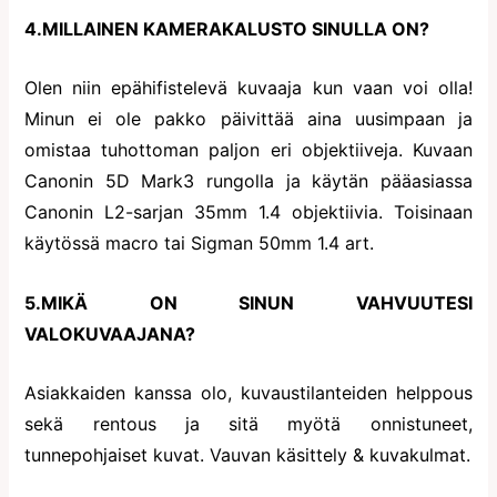
4.MILLAINEN KAMERAKALUSTO SINULLA ON?
Olen niin epähifistelevä kuvaaja kun vaan voi olla!
Minun ei ole pakko päivittää aina uusimpaan ja
omistaa tuhottoman paljon eri objektiiveja. Kuvaan
Canonin 5D Mark3 rungolla ja käytän pääasiassa
Canonin L2-sarjan 35mm 1.4 objektiivia. Toisinaan
käytössä macro tai Sigman 50mm 1.4 art.
5.MIKÄ ON SINUN VAHVUUTESI
VALOKUVAAJANA?
Asiakkaiden kanssa olo, kuvaustilanteiden helppous
sekä rentous ja sitä myötä onnistuneet,
tunnepohjaiset kuvat. Vauvan käsittely & kuvakulmat.