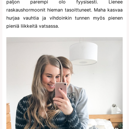
paljon parempi olo fyysisesti. Lienee
raskaushormoonit hieman tasoittuneet. Maha kasvaa
hurjaa vauhtia ja vihdoinkin tunnen myös pienen
pieniä liikkeitä vatsassa.