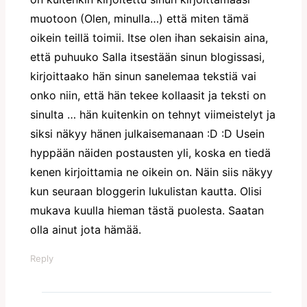
muotoon (Olen, minulla…) että miten tämä
oikein teillä toimii. Itse olen ihan sekaisin aina,
että puhuuko Salla itsestään sinun blogissasi,
kirjoittaako hän sinun sanelemaa tekstiä vai
onko niin, että hän tekee kollaasit ja teksti on
sinulta … hän kuitenkin on tehnyt viimeistelyt ja
siksi näkyy hänen julkaisemanaan :D :D Usein
hyppään näiden postausten yli, koska en tiedä
kenen kirjoittamia ne oikein on. Näin siis näkyy
kun seuraan bloggerin lukulistan kautta. Olisi
mukava kuulla hieman tästä puolesta. Saatan
olla ainut jota hämää.
Reply