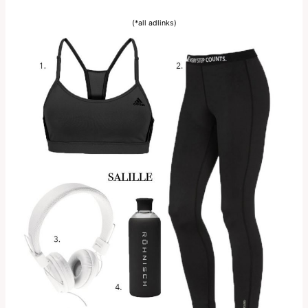
(*all adlinks)