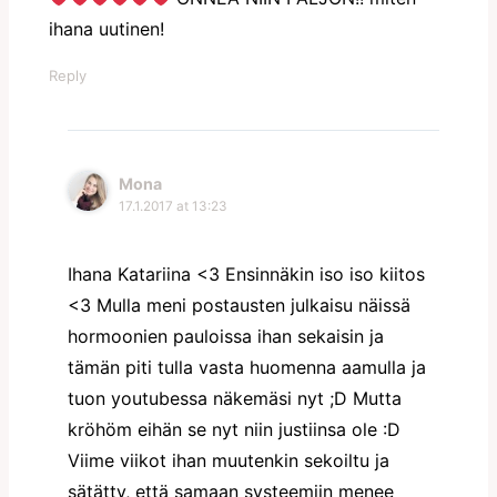
ihana uutinen!
Reply
Mona
17.1.2017 at 13:23
Ihana Katariina <3 Ensinnäkin iso iso kiitos
<3 Mulla meni postausten julkaisu näissä
hormoonien pauloissa ihan sekaisin ja
tämän piti tulla vasta huomenna aamulla ja
tuon youtubessa näkemäsi nyt ;D Mutta
kröhöm eihän se nyt niin justiinsa ole :D
Viime viikot ihan muutenkin sekoiltu ja
sätätty, että samaan systeemiin menee