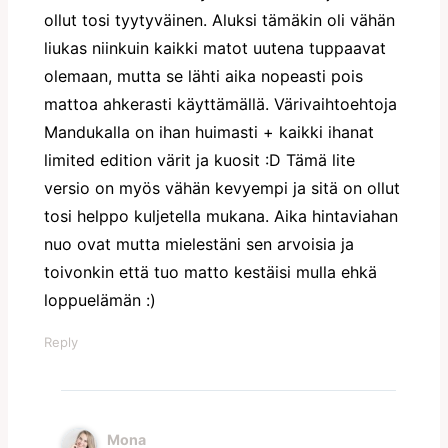
ollut tosi tyytyväinen. Aluksi tämäkin oli vähän
liukas niinkuin kaikki matot uutena tuppaavat
olemaan, mutta se lähti aika nopeasti pois
mattoa ahkerasti käyttämällä. Värivaihtoehtoja
Mandukalla on ihan huimasti + kaikki ihanat
limited edition värit ja kuosit :D Tämä lite
versio on myös vähän kevyempi ja sitä on ollut
tosi helppo kuljetella mukana. Aika hintaviahan
nuo ovat mutta mielestäni sen arvoisia ja
toivonkin että tuo matto kestäisi mulla ehkä
loppuelämän :)
Reply
Mona