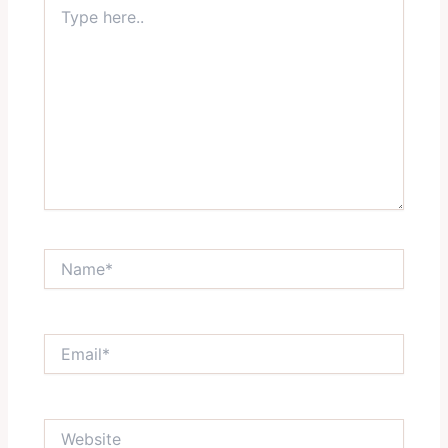
Type
here..
Name*
Email*
Website