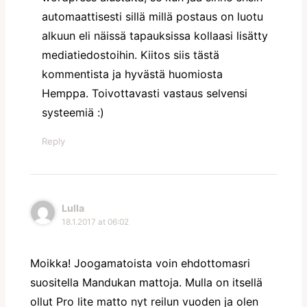
automaattisesti sillä millä postaus on luotu
alkuun eli näissä tapauksissa kollaasi lisätty
mediatiedostoihin. Kiitos siis tästä
kommentista ja hyvästä huomiosta
Hemppa. Toivottavasti vastaus selvensi
systeemiä :)
Reply
Lulla
18.1.2017 at 06:02
Moikka! Joogamatoista voin ehdottomasri
suositella Mandukan mattoja. Mulla on itsellä
ollut Pro lite matto nyt reilun vuoden ja olen