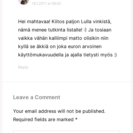
18.1.2017 at 09:00
Hei mahtavaa! Kiitos paljon Lulla vinkistä,
nämä menee tutkinta listalle! :) Ja tosiaan
vaikka vähän kalliimpi matto olisikin niin
kyllä se äkkiä on joka euron arvoinen
käyttömukavuudella ja ajalla tietysti myös :)
Reply
Leave a Comment
Your email address will not be published.
Required fields are marked
*