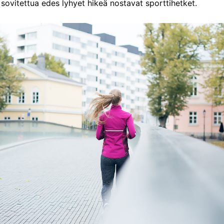
sovitettua edes lyhyet hikeä nostavat sporttihetket.