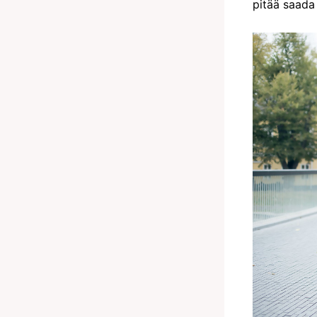
pitää saada 