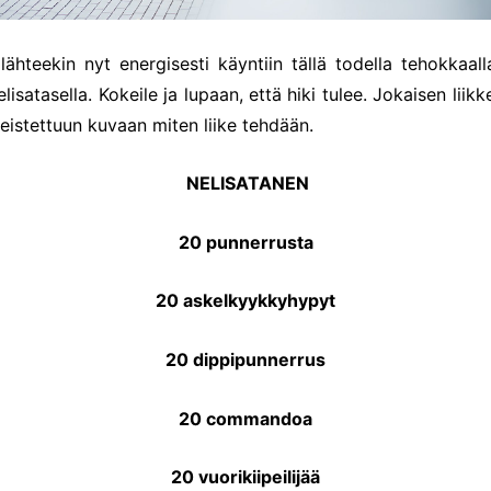
lähteekin nyt energisesti käyntiin tällä todella tehokkaall
elisatasella. Kokeile ja lupaan, että hiki tulee. Jokaisen liik
jeistettuun kuvaan miten liike tehdään.
NELISATANEN
20 punnerrusta
20 askelkyykkyhypyt
20 dippipunnerrus
20 commandoa
20 vuorikiipeilijää