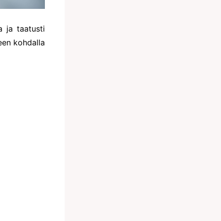
a ja taatusti
keen kohdalla