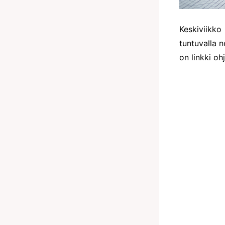
Keskiviikko 
tuntuvalla n
on linkki oh