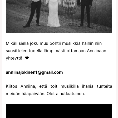
Mikäli siellä joku muu pohtii musiikkia häihin niin
suosittelen todella lämpimästi ottamaan Anniinaan
yhteyttä. ♥
anniinajokinen1@gmail.com
Kiitos Anniina, että toit musiikilla ihania tunteita
meidän hääpäivään. Olet ainutlaatuinen.