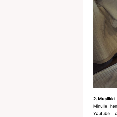
2. Musiikki
Minulle he
Youtube o