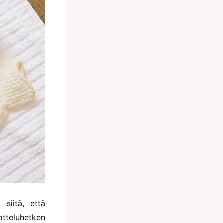
siitä, että
tteluhetken