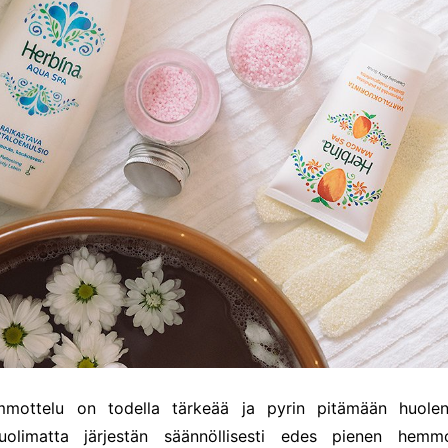
mmottelu on todella tärkeää ja pyrin pitämään huolen 
uolimatta järjestän säännöllisesti edes pienen hemmo