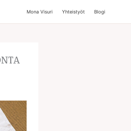
Mona Visuri
Yhteistyöt
Blogi
ONTA