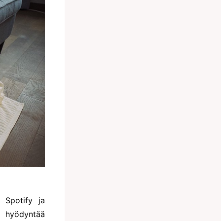
 Spotify ja
 hyödyntää