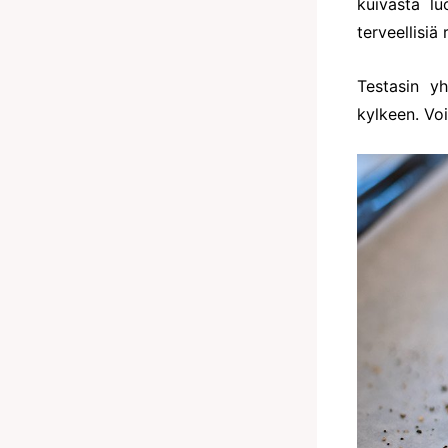
kuivasta l
terveellisiä
Testasin yh
kylkeen. Voi