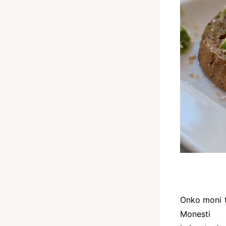
Onko moni t
Monesti 