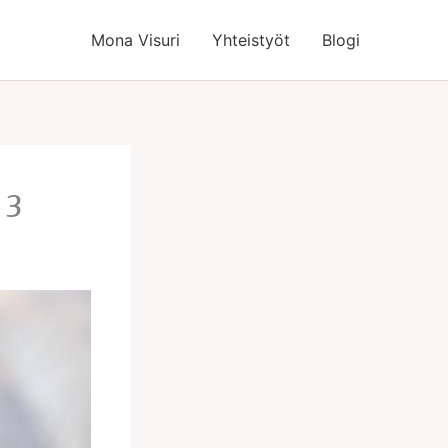
Mona Visuri
Yhteistyöt
Blogi
<3