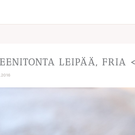
EENITONTA LEIPÄÄ, FRIA 
1.2016