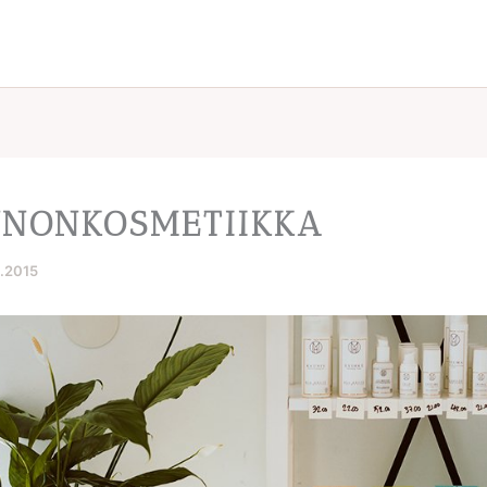
NONKOSMETIIKKA
0.2015