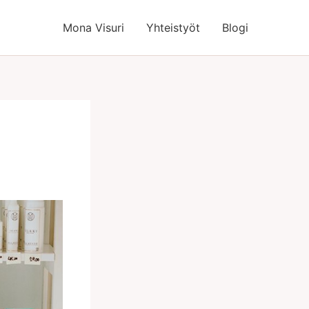
Mona Visuri
Yhteistyöt
Blogi