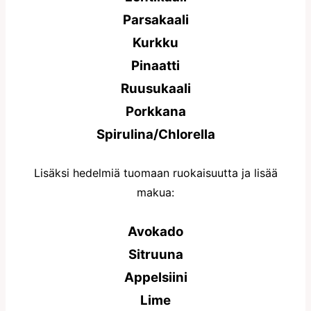
Parsakaali
Kurkku
Pinaatti
Ruusukaali
Porkkana
Spirulina/Chlorella
Lisäksi hedelmiä tuomaan ruokaisuutta ja lisää
makua:
Avokado
Sitruuna
Appelsiini
Lime