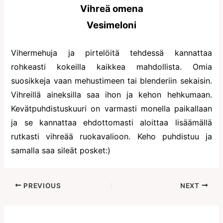
Vihreä omena
Vesimeloni
Vihermehuja ja pirtelöitä tehdessä kannattaa
rohkeasti kokeilla kaikkea mahdollista. Omia
suosikkeja vaan mehustimeen tai blenderiin sekaisin.
Vihreillä aineksilla saa ihon ja kehon hehkumaan.
Kevätpuhdistuskuuri on varmasti monella paikallaan
ja se kannattaa ehdottomasti aloittaa lisäämällä
rutkasti vihreää ruokavalioon. Keho puhdistuu ja
samalla saa sileät posket:)
PREVIOUS
NEXT