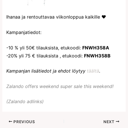
Ihanaa ja rentouttavaa viikonloppua kaikille ♥
Kampanjatiedot:
-10 % yli 50€ tilauksista, etukoodi:
FNWH358A
-20% yli 75 € tilauksista , etukoodi:
FNWH358B
Kampanjan lisätiedot ja ehdot löytyy
täältä
.
Zalando offers weekend super sale this weekend!
(Zalando adlinks)
PREVIOUS
NEXT