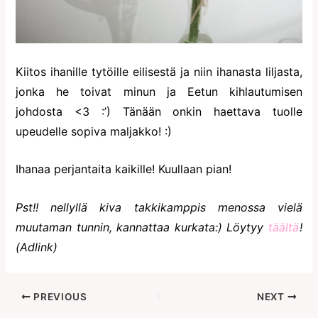
Kiitos ihanille tytöille eilisestä ja niin ihanasta liljasta,
jonka he toivat minun ja Eetun kihlautumisen
johdosta <3 :’) Tänään onkin haettava tuolle
upeudelle sopiva maljakko! :)
Ihanaa perjantaita kaikille! Kuullaan pian!
Pst!! nellyllä kiva takkikamppis menossa vielä
muutaman tunnin, kannattaa kurkata:) Löytyy
täältä
!
(Adlink)
PREVIOUS
NEXT