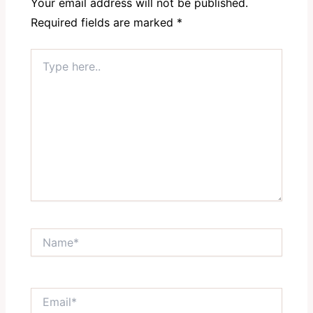
Your email address will not be published.
Required fields are marked
*
Type
here..
Name*
Email*