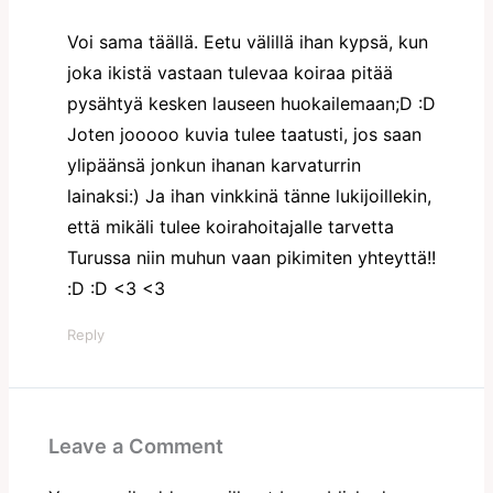
Voi sama täällä. Eetu välillä ihan kypsä, kun
joka ikistä vastaan tulevaa koiraa pitää
pysähtyä kesken lauseen huokailemaan;D :D
Joten jooooo kuvia tulee taatusti, jos saan
ylipäänsä jonkun ihanan karvaturrin
lainaksi:) Ja ihan vinkkinä tänne lukijoillekin,
että mikäli tulee koirahoitajalle tarvetta
Turussa niin muhun vaan pikimiten yhteyttä!!
:D :D <3 <3
Reply
Leave a Comment