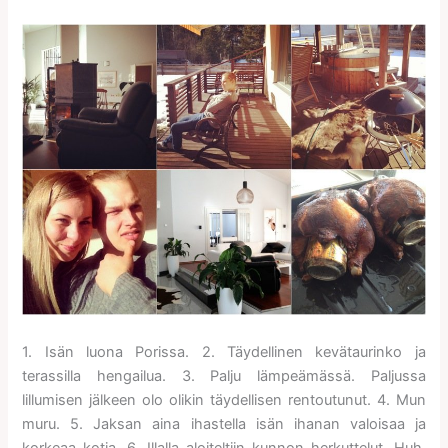
1. Isän luona Porissa. 2. Täydellinen kevätaurinko ja
terassilla hengailua. 3. Palju lämpeämässä. Paljussa
lillumisen jälkeen olo olikin täydellisen rentoutunut. 4. Mun
muru. 5. Jaksan aina ihastella isän ihanan valoisaa ja