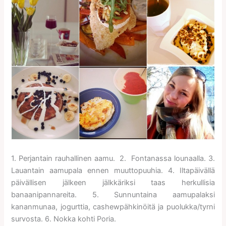
1. Perjantain rauhallinen aamu. 2. Fontanassa lounaalla. 3.
Lauantain aamupala ennen muuttopuuhia. 4. Iltapäivällä
päivällisen jälkeen jälkkäriksi taas herkullisia
banaanipannareita. 5. Sunnuntaina aamupalaksi
kananmunaa, jogurttia, cashewpähkinöitä ja puolukka/tyrni
survosta. 6. Nokka kohti Poria.