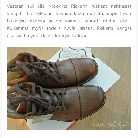
Vastaan tuli siis Nilsonilta Riekerin ruskeat nahkaiset
kengät. Itse tykkään kovasti tästä mallista, sopii hyvin
farkkujen kanssa ja on samalla rennot, mutta siistit.
Kuulemma myös todella hyvät jalassa. Riekerin kengät
pitäisivät myös olla melko hyvälaatuiset.