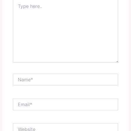
Type
here..
Name*
Email*
Website