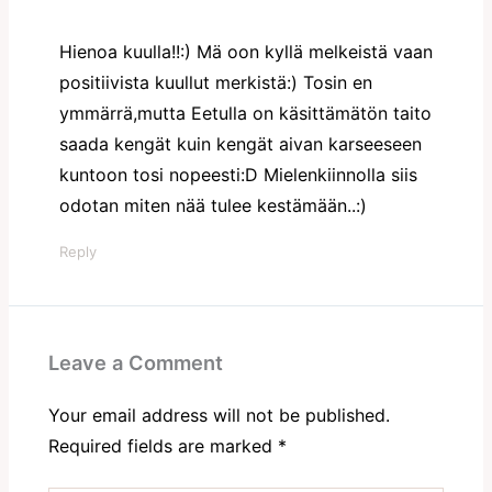
Hienoa kuulla!!:) Mä oon kyllä melkeistä vaan
positiivista kuullut merkistä:) Tosin en
ymmärrä,mutta Eetulla on käsittämätön taito
saada kengät kuin kengät aivan karseeseen
kuntoon tosi nopeesti:D Mielenkiinnolla siis
odotan miten nää tulee kestämään..:)
Reply
Leave a Comment
Your email address will not be published.
Required fields are marked
*