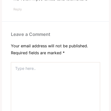
Reply
Leave a Comment
Your email address will not be published.
Required fields are marked
*
Type
here..