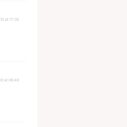
12 at 17:35
12 at 09:40