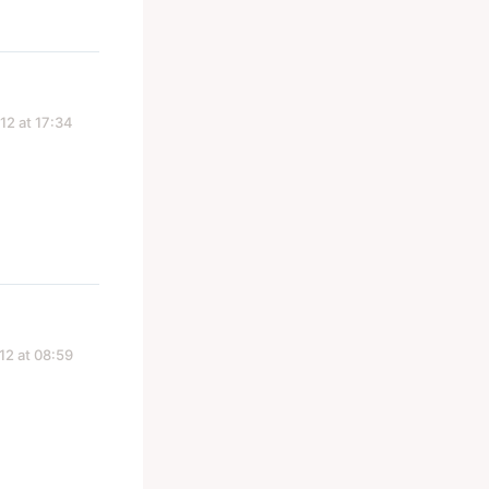
12 at 17:34
12 at 08:59