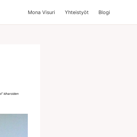
Mona Visuri
Yhteistyöt
Blogi
pi” kiharoiden