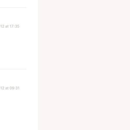
12 at 17:35
12 at 09:31