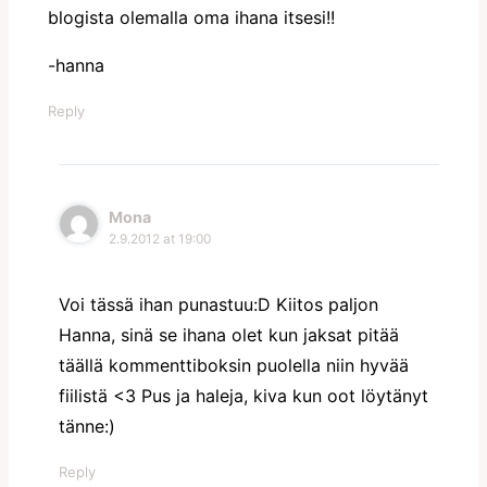
blogista olemalla oma ihana itsesi!!
-hanna
Reply
Mona
2.9.2012 at 19:00
Voi tässä ihan punastuu:D Kiitos paljon
Hanna, sinä se ihana olet kun jaksat pitää
täällä kommenttiboksin puolella niin hyvää
fiilistä <3 Pus ja haleja, kiva kun oot löytänyt
tänne:)
Reply