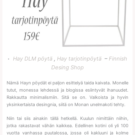
Hay DLM pöytä
,
Hay tarjotinpöytä
–
Finnish
*
Desing Shop
Nämä Hayn pöydät ei paljon esittelyä taida kaivata. Monelle
tutut, monessa lehdessä ja blogissa esiintyvät ihanuudet.
Rakkautta minimalismiin. Sitä se on. Valkoista ja hyvin
yksinkertaista desingnia, siitä on Monan unelmakoti tehty.
Niin tai siis ainakin tällä hetkellä. Kuulun nimittäin niihin,
jotka rakastavat vähän kaikkea. Edellinen kotini oli yli 100
vuotta vanhassa puutalossa, jossa oli kakluuni ja kolme