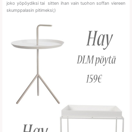
joko yöpöydiksi tai sitten ihan vain tuohon soffan viereen
skumppalasin pitimeksi;)