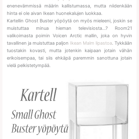
enenevämmissä määrin kallistumassa, mutta niidenkään
hinta ei ole aivan Ikean huonekalujen luokkaa.
Kartellin Ghost Buster yöpöytä on myös mieleeni, joskin se
muistuttaa minua hieman televisiosta…? Room21
valikoimasta poimin Voicen Arctic mallin, joka on hyvin
tavallinen ja muistuttaa paljon
Ikean Malm lipastoa
. Tykkään
tuostakin kovasti, mutta jotenkin kaipaan jotain vähän
erikoisempaa, tai siis ehkäpä paremmin sanottuna jotain
vielä pelkistetympää.