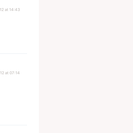
12 at 14:43
12 at 07:14