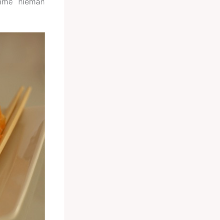
simme hieman