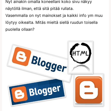
Nyt ainakin omalla koneellani koko sivu näkyy
näytöllä ilman, että sitä pitää rullata.
Vasemmalla on nyt mainokset ja kaikki info ym muu
löytyy oikealta. Mitäs mieltä siellä ruudun toisella
puolella ollaan?