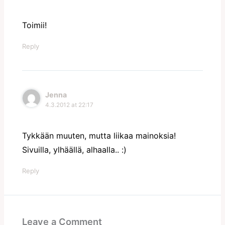
Toimii!
Reply
Jenna
4.3.2012 at 22:17
Tykkään muuten, mutta liikaa mainoksia!
Sivuilla, ylhäällä, alhaalla.. :)
Reply
Leave a Comment