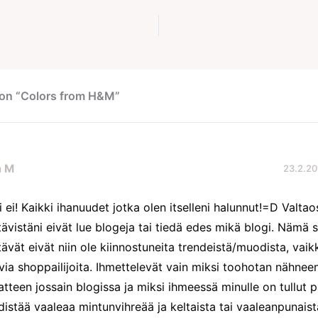
 on “Colors from H&M”
a M
23.2.20
i ei! Kaikki ihanuudet jotka olen itselleni halunnut!=D Valtao
tävistäni eivät lue blogeja tai tiedä edes mikä blogi. Nämä 
tävät eivät niin ole kiinnostuneita trendeistä/muodista, vaik
via shoppailijoita. Ihmettelevät vain miksi toohotan nähnee
atteen jossain blogissa ja miksi ihmeessä minulle on tullut 
distää vaaleaa mintunvihreää ja keltaista tai vaaleanpunaista