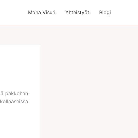
Mona Visuri
Yhteistyöt
Blogi
että pakkohan
kollaaseissa