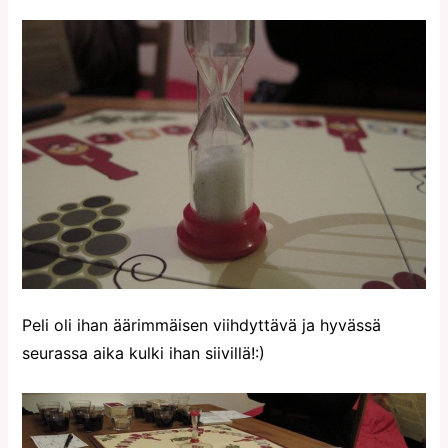
Peli oli ihan äärimmäisen viihdyttävä ja hyvässä
seurassa aika kulki ihan siivillä!:)