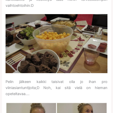
vaihtoehtoihin:D
Pelin jälkeen kaikki taisivat olla jo ihan pro
viiniasiantuntijoita;D Noh, kai sitä vielä on hieman
opeteltavaa….