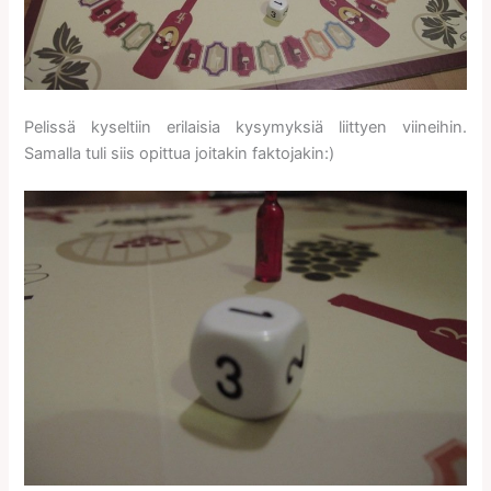
Pelissä kyseltiin erilaisia kysymyksiä liittyen viineihin.
Samalla tuli siis opittua joitakin faktojakin:)