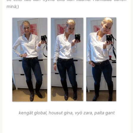
minä;)
kengät global, housut gina, vyö zara, paita gant