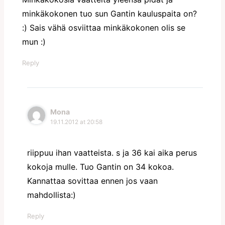
minkäkokonen tuo sun Gantin kauluspaita on?
:) Sais vähä osviittaa minkäkokonen olis se
mun :)
Reply
Mona
19.11.2012 at 20:58
riippuu ihan vaatteista. s ja 36 kai aika perus
kokoja mulle. Tuo Gantin on 34 kokoa.
Kannattaa sovittaa ennen jos vaan
mahdollista:)
Reply