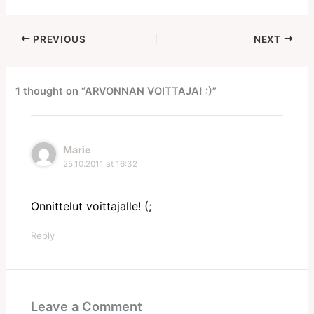
PREVIOUS
NEXT
1 thought on “ARVONNAN VOITTAJA! :)”
Marie
25.10.2011 at 16:32
Onnittelut voittajalle! (;
Reply
Leave a Comment