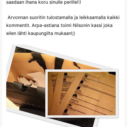
saadaan ihana koru sinulle perille!:)
Arvonnan suoritin tulostamalla ja leikkaamalla kaikki
kommentit. Arpa-astiana toimi Nilsonin kassi joka
eilen lähti kaupungilta mukaan!;)