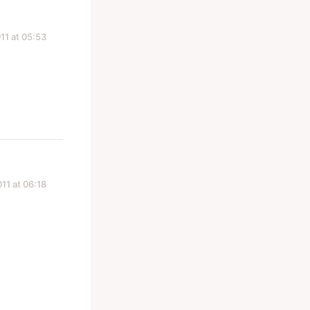
11 at 05:53
11 at 06:18