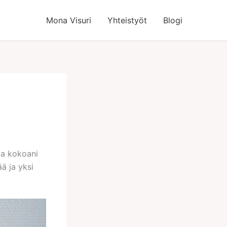
Mona Visuri
Yhteistyöt
Blogi
tta kokoani
ää ja yksi