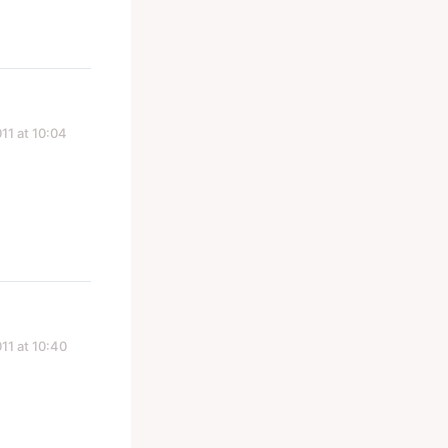
11 at 10:04
11 at 10:40