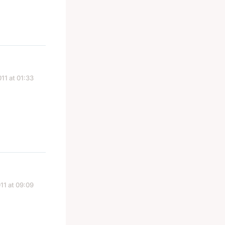
11 at 01:33
11 at 09:09