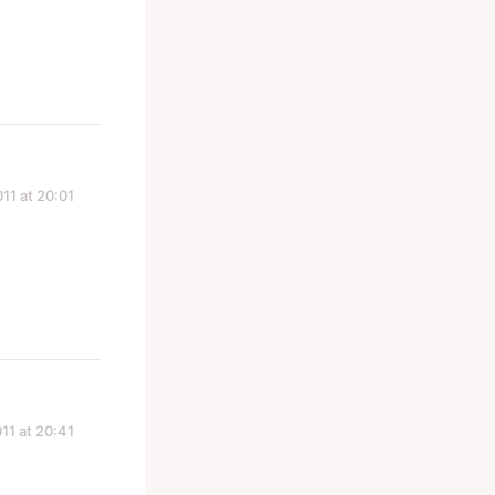
11 at 20:01
11 at 20:41