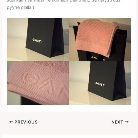
pyyhe olalla;)
PREVIOUS
NEXT