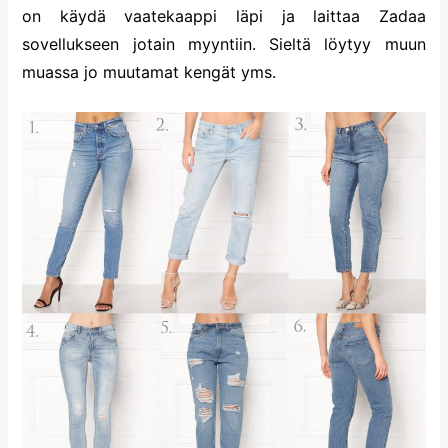
on käydä vaatekaappi läpi ja laittaa Zadaa
sovellukseen jotain myyntiin. Sieltä löytyy muun
muassa jo muutamat kengät yms.