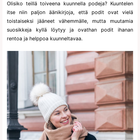
Olisiko teillä toiveena kuunnella podeja? Kuuntelen
itse niin paljon äänikirjoja, että podit ovat vielä
toistaiseksi jääneet vähemmälle, mutta muutamia
suosikkeja kyllä löytyy ja ovathan podit ihanan
rentoa ja helppoa kuunneltavaa.