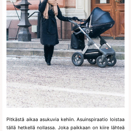
Pitkästä aikaa asukuvia kehiin. Asuinspiraatio loistaa
tällä hetkellä nollassa. Joka paikkaan on kiire lähteä