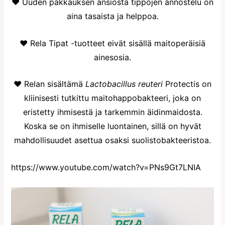
♥ Uuden pakkauksen ansiosta tippojen annostelu on
aina tasaista ja helppoa.
♥ Rela Tipat -tuotteet eivät sisällä maitoperäisiä
ainesosia.
♥ Relan sisältämä
Lactobacillus reuteri
Protectis on
kliinisesti tutkittu maitohappobakteeri, joka on
eristetty ihmisestä ja tarkemmin äidinmaidosta.
Koska se on ihmiselle luontainen, sillä on hyvät
mahdollisuudet asettua osaksi suolistobakteeristoa.
https://www.youtube.com/watch?v=PNs9Gt7LNIA