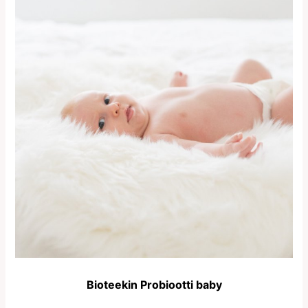
Bioteekin Probiootti baby