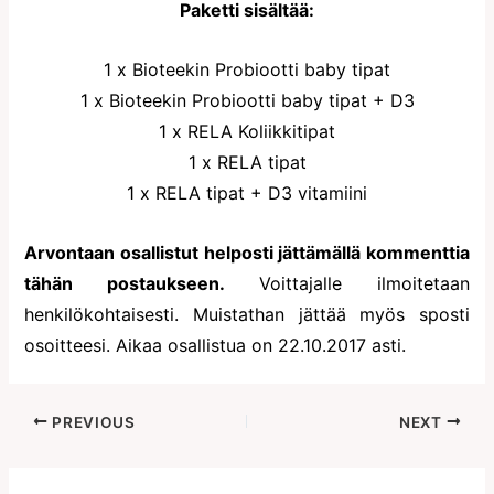
Paketti sisältää:
1 x Bioteekin Probiootti baby tipat
1 x Bioteekin Probiootti baby tipat + D3
1 x RELA Koliikkitipat
1 x RELA tipat
1 x RELA tipat + D3 vitamiini
Arvontaan osallistut helposti jättämällä kommenttia
tähän postaukseen.
Voittajalle ilmoitetaan
henkilökohtaisesti. Muistathan jättää myös sposti
osoitteesi. Aikaa osallistua on 22.10.2017 asti.
PREVIOUS
NEXT