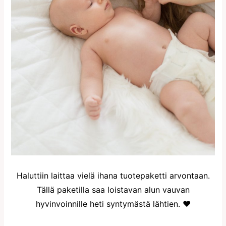
Haluttiin laittaa vielä ihana tuotepaketti arvontaan.
Tällä paketilla saa loistavan alun vauvan
hyvinvoinnille heti syntymästä lähtien. ♥