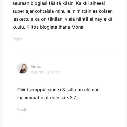
seuraan blogiasi täältä käsin. Kaikki aiheesi
super ajankohtaisia minulle, nimittäin esikoiseni
laskettu aika on tänään, vielä häntä ei näy eikä
kuulu. Kiitos blogista Ihana Mona!!
Reply
Mona
15.10.2017 at 17:52
Oiiii tsemppiä sinne<3 sulla on elämän
ihanimmat ajat edessä <3 :')
Reply