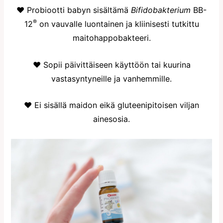
♥ Probiootti babyn sisältämä
Bifidobakterium
BB-
®
12
on vauvalle luontainen ja kliinisesti tutkittu
maitohappobakteeri.
♥ Sopii päivittäiseen käyttöön tai kuurina
vastasyntyneille ja vanhemmille.
♥ Ei sisällä maidon eikä gluteenipitoisen viljan
ainesosia.