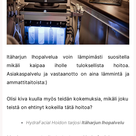
Itäharjun Ihopalvelua voin lämpimästi suositella
mikäli kaipaa iholle tuloksellista hoitoa.
Asiakaspalvelu ja vastaanotto on aina lämmintä ja
ammattitaitoista:)
Olisi kiva kuulla myös teidän kokemuksia, mikäli joku
teistä on ehtinyt kokeilla tätä hoitoa?
HydraFacial Hoidon tarjosi
Itäharjun Ihopalvelu