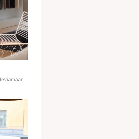
 leviämään