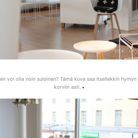
nen voi olla noin suloinen? Tämä kuva saa itsellekkin hymyn
korviin asti.
♥