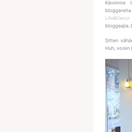
Kävimme i
bloggareita
Life&Decor
bloggaajia.:
Sitten vähä
Huh, voisin 