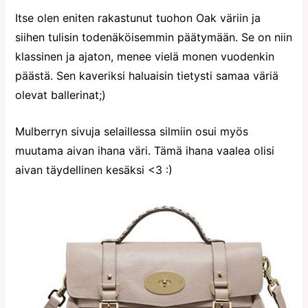
Itse olen eniten rakastunut tuohon Oak väriin ja
siihen tulisin todenäköisemmin päätymään. Se on niin
klassinen ja ajaton, menee vielä monen vuodenkin
päästä. Sen kaveriksi haluaisin tietysti samaa väriä
olevat ballerinat;)
Mulberryn sivuja selaillessa silmiin osui myös
muutama aivan ihana väri. Tämä ihana vaalea olisi
aivan täydellinen kesäksi <3 :)