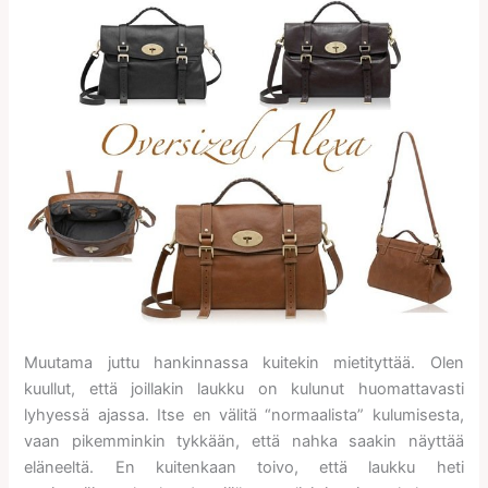
Muutama juttu hankinnassa kuitekin mietityttää. Olen
kuullut, että joillakin laukku on kulunut huomattavasti
lyhyessä ajassa. Itse en välitä “normaalista” kulumisesta,
vaan pikemminkin tykkään, että nahka saakin näyttää
eläneeltä. En kuitenkaan toivo, että laukku heti