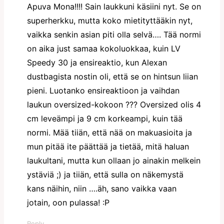
Apuva Mona!!!! Sain laukkuni käsiini nyt. Se on
superherkku, mutta koko mietityttääkin nyt,
vaikka senkin asian piti olla selvä…. Tää normi
on aika just samaa kokoluokkaa, kuin LV
Speedy 30 ja ensireaktio, kun Alexan
dustbagista nostin oli, että se on hintsun liian
pieni. Luotanko ensireaktioon ja vaihdan
laukun oversized-kokoon ??? Oversized olis 4
cm leveämpi ja 9 cm korkeampi, kuin tää
normi. Mää tiiän, että nää on makuasioita ja
mun pitää ite päättää ja tietää, mitä haluan
laukultani, mutta kun ollaan jo ainakin melkein
ystäviä ;) ja tiiän, että sulla on näkemystä
kans näihin, niin ….äh, sano vaikka vaan
jotain, oon pulassa! :P
Reply