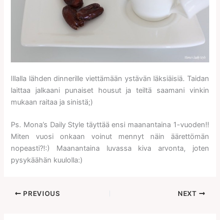
Illalla lähden dinnerille viettämään ystävän läksiäisiä. Taidan
laittaa jalkaani punaiset housut ja teiltä saamani vinkin
mukaan raitaa ja sinistä;)
Ps. Mona’s Daily Style täyttää ensi maanantaina 1-vuoden!!
Miten vuosi onkaan voinut mennyt näin äärettömän
nopeasti?!:) Maanantaina luvassa kiva arvonta, joten
pysykäähän kuulolla:)
PREVIOUS
NEXT