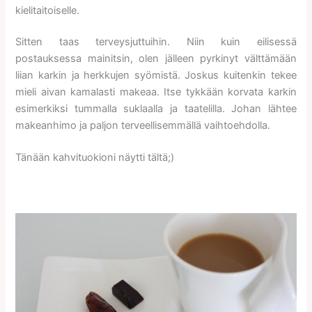
kielitaitoiselle.
Sitten taas terveysjuttuihin. Niin kuin eilisessä
postauksessa mainitsin, olen jälleen pyrkinyt välttämään
liian karkin ja herkkujen syömistä. Joskus kuitenkin tekee
mieli aivan kamalasti makeaa. Itse tykkään korvata karkin
esimerkiksi tummalla suklaalla ja taatelilla. Johan lähtee
makeanhimo ja paljon terveellisemmällä vaihtoehdolla.
Tänään kahvituokioni näytti tältä;)