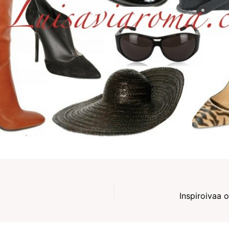
Inspiroivaa o