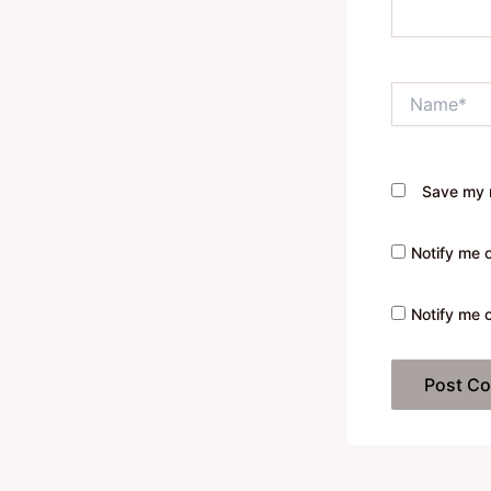
Name*
Save my n
Notify me 
Notify me 