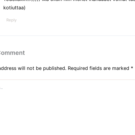
kotiuttaa)
Reply
 Comment
address will not be published.
Required fields are marked
*