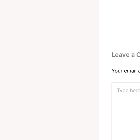
Leave a
Your email 
Type
here..