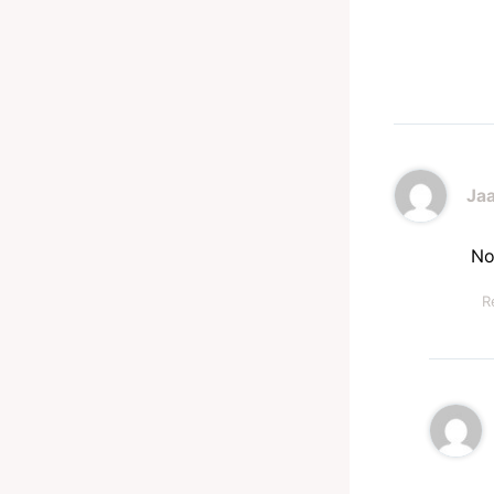
Ja
No
R