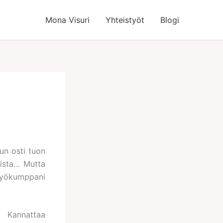
Mona Visuri
Yhteistyöt
Blogi
un osti tuon
uista… Mutta
yökumppani
) Kannattaa