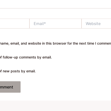
Email*
Website
ame, email, and website in this browser for the next time I commen
of follow-up comments by email.
of new posts by email.